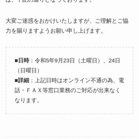
大変ご迷惑をおかけいたしますが、ご理解とご協
力を賜りますようお願い申し上げます。
■
日時
：令和5年9月23日（土曜日）、24日
（日曜日）
■
詳細
：上記日時はオンライン不通の為、電
話・ＦＡＸ等窓口業務のご対応が出来なく
なります。