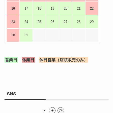
16
17
18
19
20
21
22
23
24
25
26
27
28
29
30
31
営業日
休業日
休日営業（店頭販売のみ）
SNS