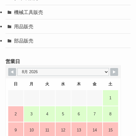
機械工具販売
用品販売
部品販売
営業日
日
月
火
水
木
金
土
1
2
3
4
5
6
7
8
9
10
11
12
13
14
15